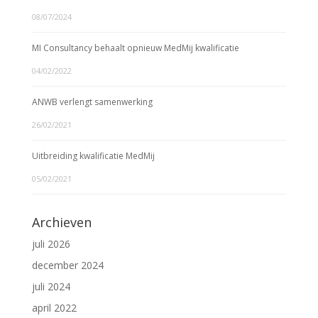
08/07/2024
MI Consultancy behaalt opnieuw MedMij kwalificatie
04/02/2022
ANWB verlengt samenwerking
26/02/2021
Uitbreiding kwalificatie MedMij
05/02/2021
Archieven
juli 2026
december 2024
juli 2024
april 2022