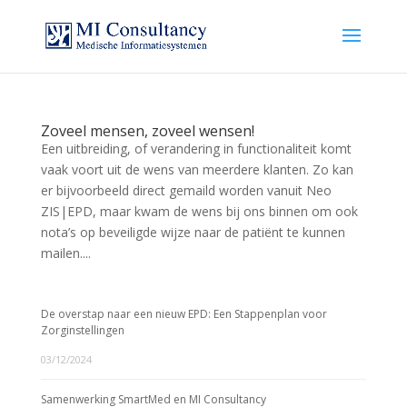
Zoveel mensen, zoveel wensen!
Een uitbreiding, of verandering in functionaliteit komt
vaak voort uit de wens van meerdere klanten. Zo kan
er bijvoorbeeld direct gemaild worden vanuit Neo
ZIS|EPD, maar kwam de wens bij ons binnen om ook
nota’s op beveiligde wijze naar de patiënt te kunnen
mailen....
De overstap naar een nieuw EPD: Een Stappenplan voor
Zorginstellingen
03/12/2024
Samenwerking SmartMed en MI Consultancy