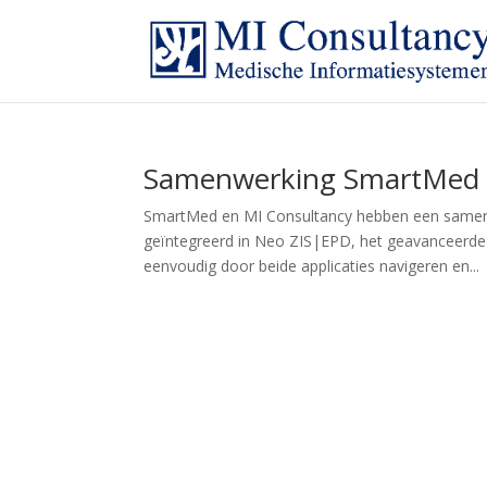
Samenwerking SmartMed 
SmartMed en MI Consultancy hebben een samenw
geïntegreerd in Neo ZIS|EPD, het geavanceerde 
eenvoudig door beide applicaties navigeren en...