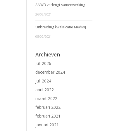
ANWB verlengt samenwerking
26/02/2021
Uitbreiding kwalificatie MedMij
05/02/2021
Archieven
juli 2026
december 2024
juli 2024
april 2022
maart 2022
februari 2022
februari 2021
januari 2021