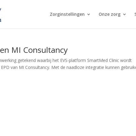
Zorginstellingen
Onze zorg
en MI Consultancy
erking getekend waarbij het EVS-platform SmartMed Clinic wordt
EPD van MI Consultancy. Met de naadloze integratie kunnen gebruik