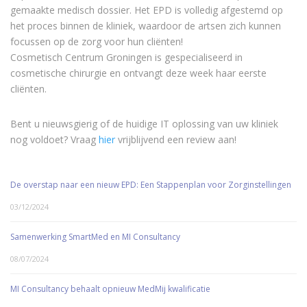
gemaakte medisch dossier. Het EPD is volledig afgestemd op
het proces binnen de kliniek, waardoor de artsen zich kunnen
focussen op de zorg voor hun cliënten!
Cosmetisch Centrum Groningen is gespecialiseerd in
cosmetische chirurgie en ontvangt deze week haar eerste
cliënten.
Bent u nieuwsgierig of de huidige IT oplossing van uw kliniek
nog voldoet? Vraag
hier
vrijblijvend een review aan!
De overstap naar een nieuw EPD: Een Stappenplan voor Zorginstellingen
03/12/2024
Samenwerking SmartMed en MI Consultancy
08/07/2024
MI Consultancy behaalt opnieuw MedMij kwalificatie